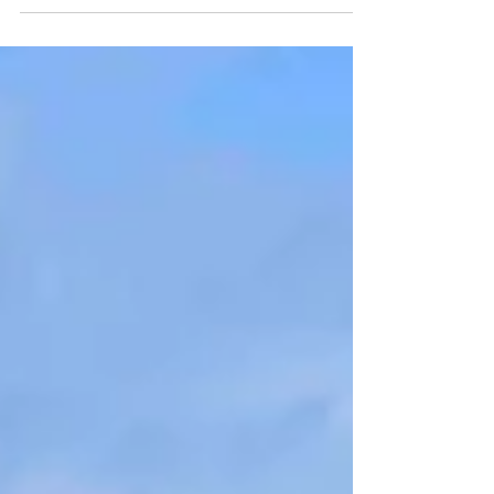
の本についてはまだ別の機会に忘備録として書き
たいと思う。 思えば、学生時代に俊郎さんに出会
ってから、九段会館などの集まりに連れって行...