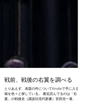
戦前、戦後の右翼を調べる
とりあえず、表題の件についてKindleで手に入る書
籍を色々と探している。 最近読んでるのは「右
翼」の戦後史（講談社現代新書）安田浩一著。 こ