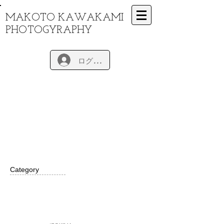
MAKOTO KAWAKAMI
PHOTOGYRAPHY
ログイン
Category