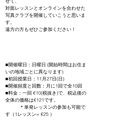
せて、
対面レッスンとオンラインを合わせた
写真クラブを開催していこうと思いま
す。
遠方の方もぜひご参加ください！
■開催曜日：日曜日 (開始時間はお住ま
いの地域ごとに異なります)
■初回授業日：11月27日(日)
■開催頻度と回数：月に1回で全10回
■料金：一回 €10(税抜き)で、税込後の
全体の価格は€121です。
　　　＊単発レッスンの参加も可能で
す（1レッスン= €25 ）