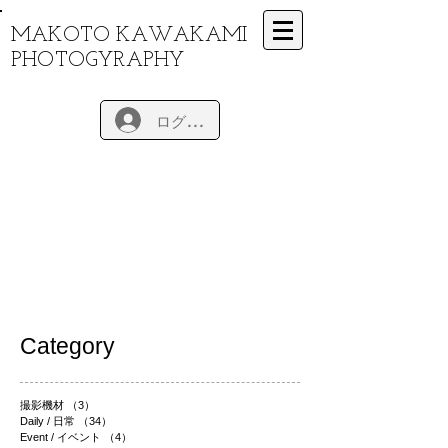
MAKOTO KAWAKAMI
PHOTOGYRAPHY
ログイン
Category
撮影機材
（3）
3件の記事
Daily / 日常
（34）
34件の記事
Event / イベント
（4）
4件の記事