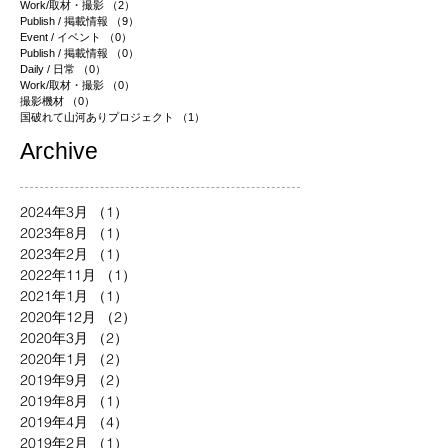
Work/取材・撮影
（2）
2件の記事
Publish / 掲載情報
（9）
9件の記事
Event / イベント
（0）
0件の記事
Publish / 掲載情報
（0）
0件の記事
Daily / 日常
（0）
0件の記事
Work/取材・撮影
（0）
0件の記事
撮影機材
（0）
0件の記事
国破れて山河ありプロジェクト
（1）
1件の記事
​Archive
2024年3月
（1）
1件の記事
2023年8月
（1）
1件の記事
2023年2月
（1）
1件の記事
2022年11月
（1）
1件の記事
2021年1月
（1）
1件の記事
2020年12月
（2）
2件の記事
2020年3月
（2）
2件の記事
2020年1月
（2）
2件の記事
2019年9月
（2）
2件の記事
2019年8月
（1）
1件の記事
2019年4月
（4）
4件の記事
2019年2月
（1）
1件の記事