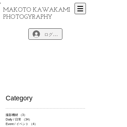
MAKOTO KAWAKAMI
PHOTOGYRAPHY
ログイン
Category
撮影機材
（3）
3件の記事
Daily / 日常
（34）
34件の記事
Event / イベント
（4）
4件の記事