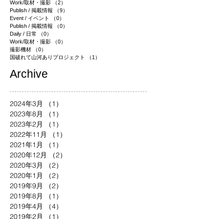
Work/取材・撮影
（2）
2件の記事
Publish / 掲載情報
（9）
9件の記事
Event / イベント
（0）
0件の記事
Publish / 掲載情報
（0）
0件の記事
Daily / 日常
（0）
0件の記事
Work/取材・撮影
（0）
0件の記事
撮影機材
（0）
0件の記事
国破れて山河ありプロジェクト
（1）
1件の記事
​Archive
2024年3月
（1）
1件の記事
2023年8月
（1）
1件の記事
2023年2月
（1）
1件の記事
2022年11月
（1）
1件の記事
2021年1月
（1）
1件の記事
2020年12月
（2）
2件の記事
2020年3月
（2）
2件の記事
2020年1月
（2）
2件の記事
2019年9月
（2）
2件の記事
2019年8月
（1）
1件の記事
2019年4月
（4）
4件の記事
2019年2月
（1）
1件の記事