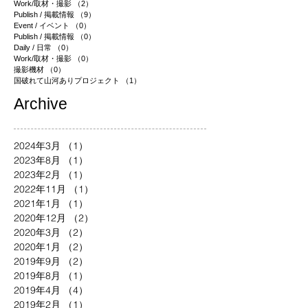
Work/取材・撮影
（2）
2件の記事
Publish / 掲載情報
（9）
9件の記事
Event / イベント
（0）
0件の記事
Publish / 掲載情報
（0）
0件の記事
Daily / 日常
（0）
0件の記事
Work/取材・撮影
（0）
0件の記事
撮影機材
（0）
0件の記事
国破れて山河ありプロジェクト
（1）
1件の記事
​Archive
2024年3月
（1）
1件の記事
2023年8月
（1）
1件の記事
2023年2月
（1）
1件の記事
2022年11月
（1）
1件の記事
2021年1月
（1）
1件の記事
2020年12月
（2）
2件の記事
2020年3月
（2）
2件の記事
2020年1月
（2）
2件の記事
2019年9月
（2）
2件の記事
2019年8月
（1）
1件の記事
2019年4月
（4）
4件の記事
2019年2月
（1）
1件の記事