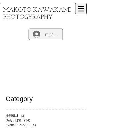
MAKOTO KAWAKAMI
PHOTOGYRAPHY
ログイン
Category
撮影機材
（3）
3件の記事
Daily / 日常
（34）
34件の記事
Event / イベント
（4）
4件の記事