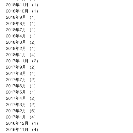
2018年11月
（1）
1件の記事
2018年10月
（1）
1件の記事
2018年9月
（1）
1件の記事
2018年8月
（1）
1件の記事
2018年7月
（1）
1件の記事
2018年4月
（1）
1件の記事
2018年3月
（2）
2件の記事
2018年2月
（1）
1件の記事
2018年1月
（4）
4件の記事
2017年11月
（2）
2件の記事
2017年9月
（2）
2件の記事
2017年8月
（4）
4件の記事
2017年7月
（2）
2件の記事
2017年6月
（1）
1件の記事
2017年5月
（1）
1件の記事
2017年4月
（2）
2件の記事
2017年3月
（2）
2件の記事
2017年2月
（6）
6件の記事
2017年1月
（4）
4件の記事
2016年12月
（1）
1件の記事
2016年11月
（4）
4件の記事