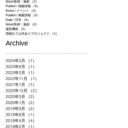
Work/取材・撮影
（2）
2件の記事
Publish / 掲載情報
（9）
9件の記事
Event / イベント
（0）
0件の記事
Publish / 掲載情報
（0）
0件の記事
Daily / 日常
（0）
0件の記事
Work/取材・撮影
（0）
0件の記事
撮影機材
（0）
0件の記事
国破れて山河ありプロジェクト
（1）
1件の記事
​Archive
2024年3月
（1）
1件の記事
2023年8月
（1）
1件の記事
2023年2月
（1）
1件の記事
2022年11月
（1）
1件の記事
2021年1月
（1）
1件の記事
2020年12月
（2）
2件の記事
2020年3月
（2）
2件の記事
2020年1月
（2）
2件の記事
2019年9月
（2）
2件の記事
2019年8月
（1）
1件の記事
2019年4月
（4）
4件の記事
2019年2月
（1）
1件の記事