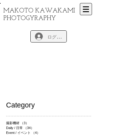
MAKOTO KAWAKAMI
PHOTOGYRAPHY
ログイン
Category
撮影機材
（3）
3件の記事
Daily / 日常
（34）
34件の記事
Event / イベント
（4）
4件の記事