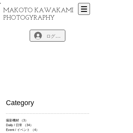
MAKOTO KAWAKAMI
PHOTOGYRAPHY
ログイン
Category
撮影機材
（3）
3件の記事
Daily / 日常
（34）
34件の記事
Event / イベント
（4）
4件の記事