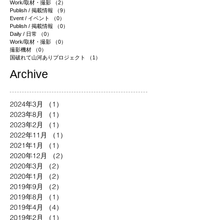
Work/取材・撮影
（2）
2件の記事
Publish / 掲載情報
（9）
9件の記事
Event / イベント
（0）
0件の記事
Publish / 掲載情報
（0）
0件の記事
Daily / 日常
（0）
0件の記事
Work/取材・撮影
（0）
0件の記事
撮影機材
（0）
0件の記事
国破れて山河ありプロジェクト
（1）
1件の記事
​Archive
2024年3月
（1）
1件の記事
2023年8月
（1）
1件の記事
2023年2月
（1）
1件の記事
2022年11月
（1）
1件の記事
2021年1月
（1）
1件の記事
2020年12月
（2）
2件の記事
2020年3月
（2）
2件の記事
2020年1月
（2）
2件の記事
2019年9月
（2）
2件の記事
2019年8月
（1）
1件の記事
2019年4月
（4）
4件の記事
2019年2月
（1）
1件の記事