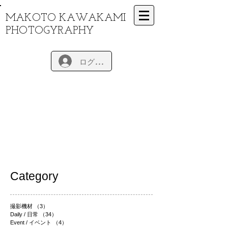
MAKOTO KAWAKAMI
PHOTOGYRAPHY
ログイン
Category
撮影機材
（3）
3件の記事
Daily / 日常
（34）
34件の記事
Event / イベント
（4）
4件の記事