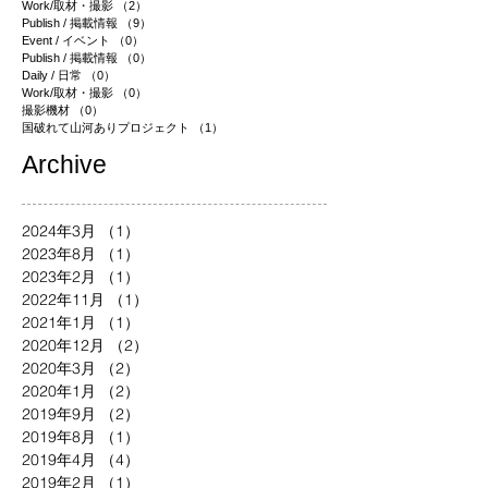
Work/取材・撮影
（2）
2件の記事
Publish / 掲載情報
（9）
9件の記事
Event / イベント
（0）
0件の記事
Publish / 掲載情報
（0）
0件の記事
Daily / 日常
（0）
0件の記事
Work/取材・撮影
（0）
0件の記事
撮影機材
（0）
0件の記事
国破れて山河ありプロジェクト
（1）
1件の記事
​Archive
2024年3月
（1）
1件の記事
2023年8月
（1）
1件の記事
2023年2月
（1）
1件の記事
2022年11月
（1）
1件の記事
2021年1月
（1）
1件の記事
2020年12月
（2）
2件の記事
2020年3月
（2）
2件の記事
2020年1月
（2）
2件の記事
2019年9月
（2）
2件の記事
2019年8月
（1）
1件の記事
2019年4月
（4）
4件の記事
2019年2月
（1）
1件の記事