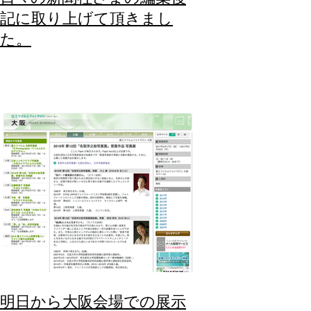
記に取り上げて頂きまし
た。
明日から大阪会場での展示