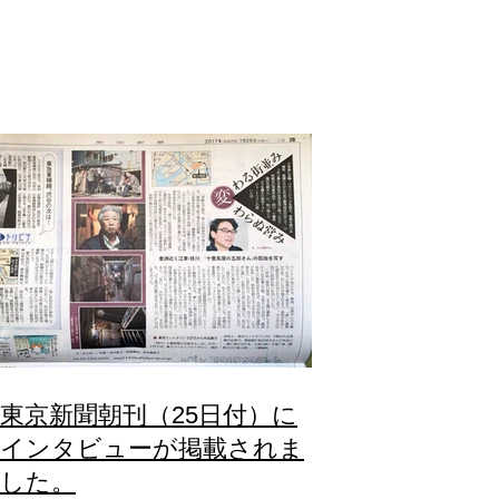
東京新聞朝刊（25日付）に
インタビューが掲載されま
した。