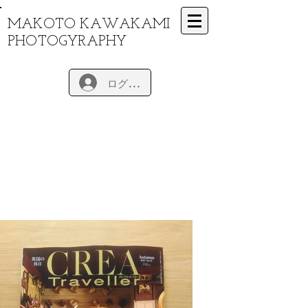
MAKOTO KAWAKAMI
PHOTOGYRAPHY
ログイン