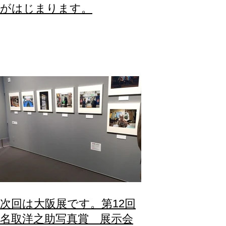
がはじまります。
次回は大阪展です。第12回
名取洋之助写真賞 展示会