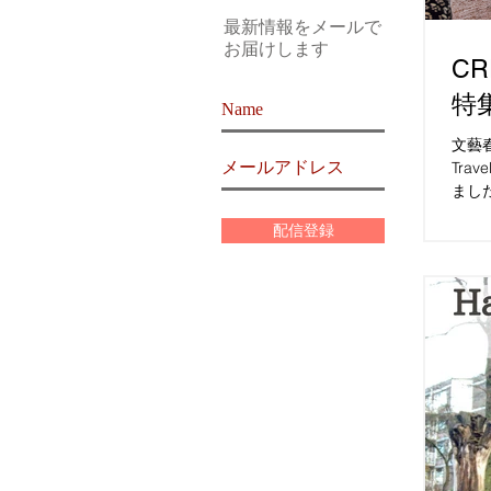
最新情報をメールで
お届けします
CR
特
文藝
Tra
ました。
202
配信登録