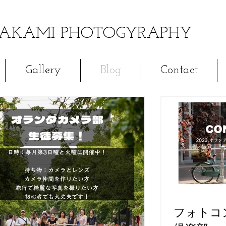
KAMI PHOTOGYRAPHY
Gallery
Blog
Contact
フォトコ