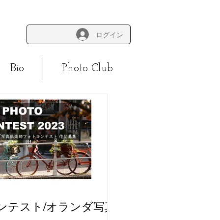
ログイン
Bio
Photo Club
ンテスト/オランダ写真