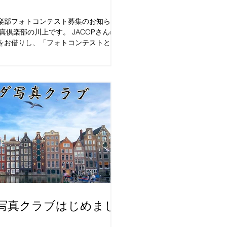
楽部フォトコンテスト募集のお知ら
真倶楽部の川上です。 JACOPさんの
をお借りし、「フォトコンテストと写
たいと思います。カメラでもスマホで
けておりますので、皆様のご応募お待
..
写真クラブはじめまし