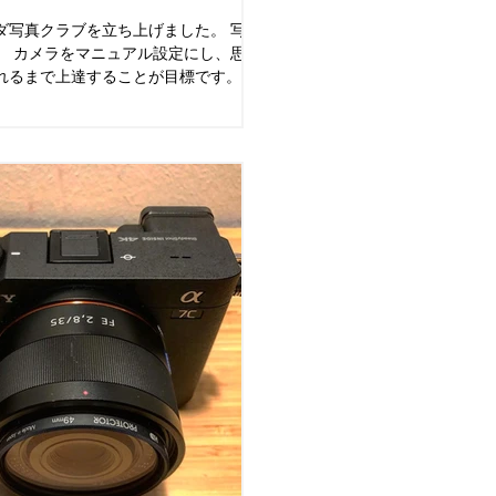
ダ写真クラブを立ち上げました。 写真
、 カメラをマニュアル設定にし、思い
れるまで上達することが目標です。自
になるための基礎知識の習得・実戦へ
ています。また、基礎コースの卒業制
を使いマスター...