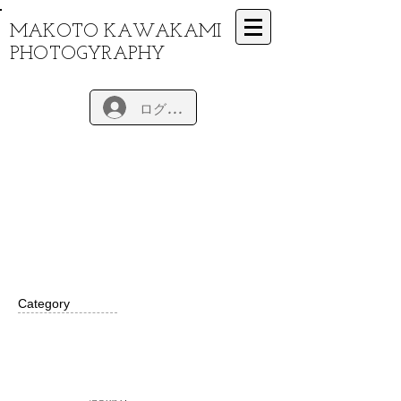
MAKOTO KAWAKAMI
PHOTOGYRAPHY
ログイン
Category